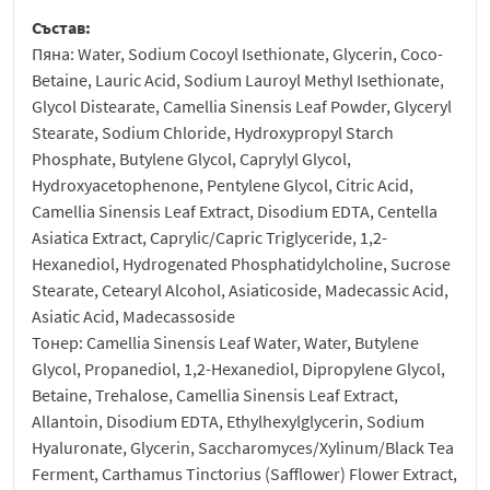
Състав:
Пяна: Water, Sodium Cocoyl Isethionate, Glycerin, Coco-
Betaine, Lauric Acid, Sodium Lauroyl Methyl Isethionate,
Glycol Distearate, Camellia Sinensis Leaf Powder, Glyceryl
Stearate, Sodium Chloride, Hydroxypropyl Starch
Phosphate, Butylene Glycol, Caprylyl Glycol,
Hydroxyacetophenone, Pentylene Glycol, Citric Acid,
Camellia Sinensis Leaf Extract, Disodium EDTA, Centella
Asiatica Extract, Caprylic/Capric Triglyceride, 1,2-
Hexanediol, Hydrogenated Phosphatidylcholine, Sucrose
Stearate, Cetearyl Alcohol, Asiaticoside, Madecassic Acid,
Asiatic Acid, Madecassoside
Тонер: Camellia Sinensis Leaf Water, Water, Butylene
Glycol, Propanediol, 1,2-Hexanediol, Dipropylene Glycol,
Betaine, Trehalose, Camellia Sinensis Leaf Extract,
Allantoin, Disodium EDTA, Ethylhexylglycerin, Sodium
Hyaluronate, Glycerin, Saccharomyces/Xylinum/Black Tea
Ferment, Carthamus Tinctorius (Safflower) Flower Extract,