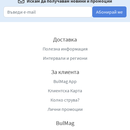
Искам да получавам новини и промоции
Абонирай ме
Доставка
Полезна информация
Интервали и региони
За клиента
BulMag App
Клиентска Карта
Колко струва?
Лични промоции
BulMag