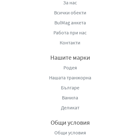
За нас
Всички обекти
BulMag анкета
Работа при нас
Контакти
Нашите марки
Родея
Нашата транжорна
Българе
Ванила
Деликат
Общи условия
Общи условия