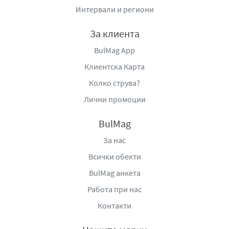
Интервали и региони
За клиента
BulMag App
Клиентска Карта
Колко струва?
Лични промоции
BulMag
За нас
Всички обекти
BulMag анкета
Работа при нас
Контакти