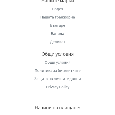
Нашите марки
Родея
Нашата транжорна
Българе
Ванила
Деликат
Общи условия
Общи условия
Политика за бисквитките
Защита на личните данни
Privacy Policy
Начини на плащане: