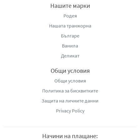
Нашите марки
Родея
Нашата транжорна
Българе
Ванила
Деликат
Общи условия
Общи условия
Политика за бисквитките
Защита на личните данни
Privacy Policy
Начини на плащане: