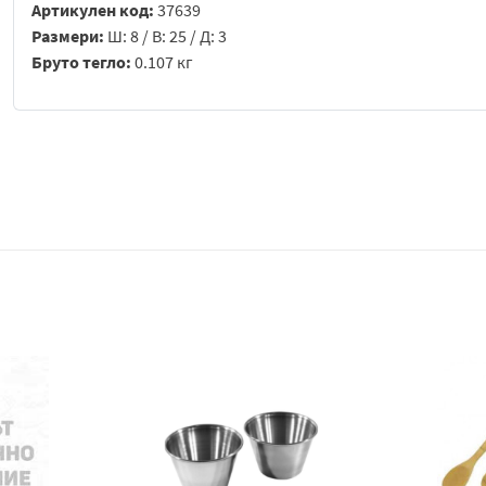
Артикулен код:
37639
Размери:
Ш: 8 / В: 25 / Д: 3
Бруто тегло:
0.107 кг