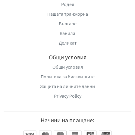
Родея
Нашата транжорна
Българе
Ванила
Деликат
Общи условия
Общи условия
Политика за бисквитките
Защита на личните данни
Privacy Policy
Начини на плащане: