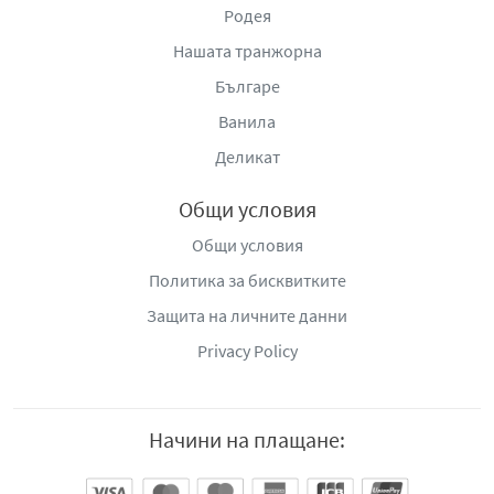
Родея
Нашата транжорна
Българе
Ванила
Деликат
Общи условия
Общи условия
Политика за бисквитките
Защита на личните данни
Privacy Policy
Начини на плащане: