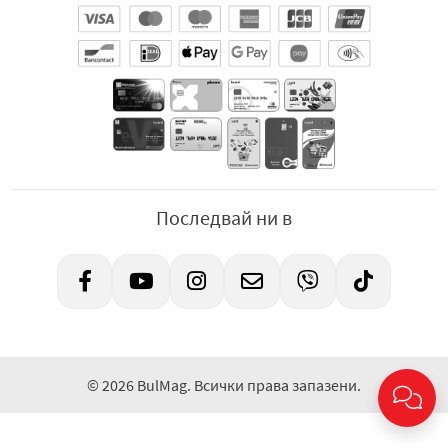
Последвай ни в
© 2026 BulMag. Всички права запазени.