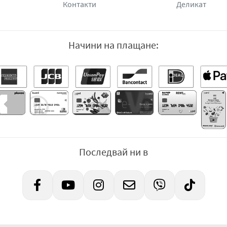
Контакти
Деликат
Начини на плащане:
Последвай ни в