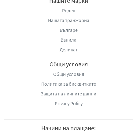
Нашите марки
Родея
Нашата транжорна
Българе
Ванила
Деликат
Общи условия
Общи условия
Политика за бисквитките
Защита на личните данни
Privacy Policy
Начини на плащане: