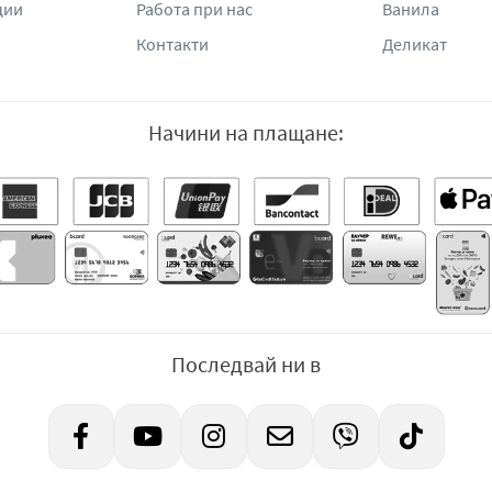
ции
Работа при нас
Ванила
Контакти
Деликат
Начини на плащане:
Последвай ни в