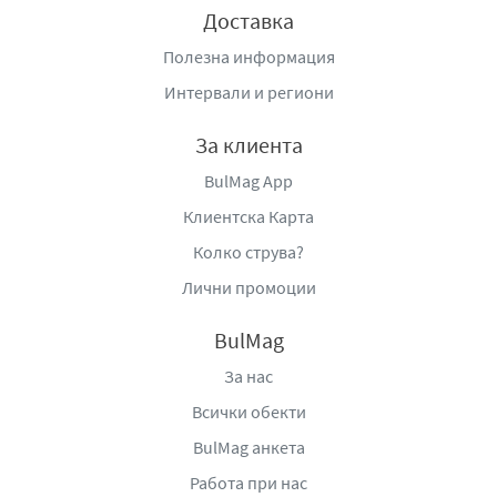
Доставка
Полезна информация
Интервали и региони
За клиента
BulMag App
Клиентска Карта
Колко струва?
Лични промоции
BulMag
За нас
Всички обекти
BulMag анкета
Работа при нас