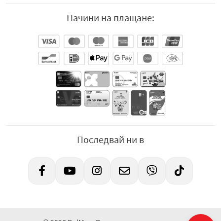
Начини на плащане:
Последвай ни в