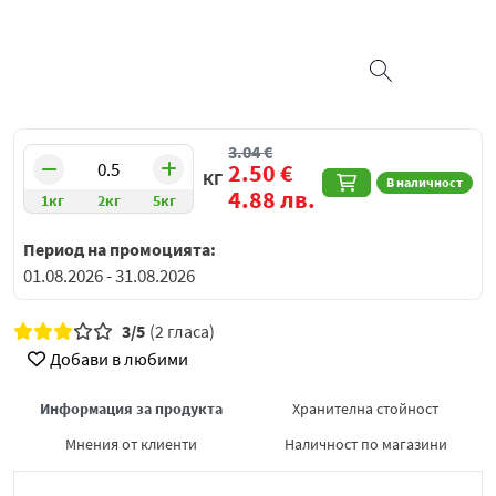
3.04
€
2.50
€
КГ
В наличност
4.88
лв.
1кг
2кг
5кг
Период на промоцията:
01.08.2026 - 31.08.2026
3/5
(2 гласа)
Добави в любими
Информация за продукта
Хранителна стойност
Мнения от клиенти
Наличност по магазини