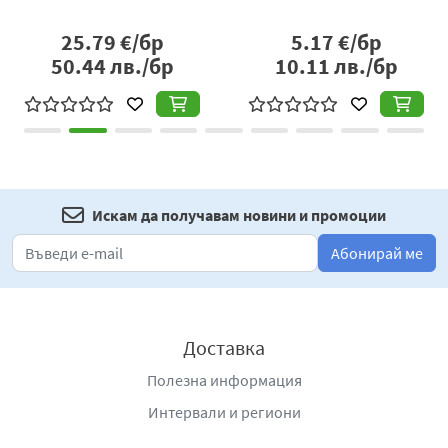
25.79
€/бр
5.17
€/бр
50.44
лв./бр
10.11
лв./бр
Искам да получавам новини и промоции
Абонирай ме
Доставка
Полезна информация
Интервали и региони