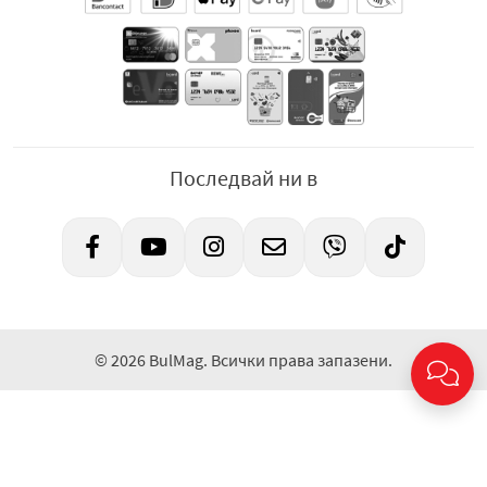
Последвай ни в
© 2026 BulMag. Всички права запазени.