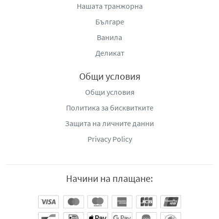
Нашата транжорна
Българе
Ванила
Деликат
Общи условия
Общи условия
Политика за бисквитките
Защита на личните данни
Privacy Policy
Начини на плащане: