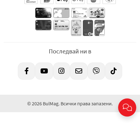
Последвай ни в
© 2026 BulMag. Всички права запазени.