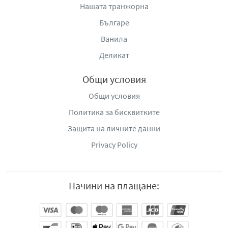
Нашата транжорна
Българе
Ванила
Деликат
Общи условия
Общи условия
Политика за бисквитките
Защита на личните данни
Privacy Policy
Начини на плащане: