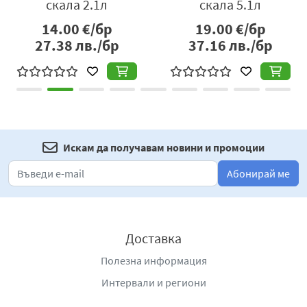
скала 2.1л
скала 5.1л
14.00
€/бр
19.00
€/бр
27.38
лв./бр
37.16
лв./бр
Искам да получавам новини и промоции
Абонирай ме
Доставка
Полезна информация
Интервали и региони