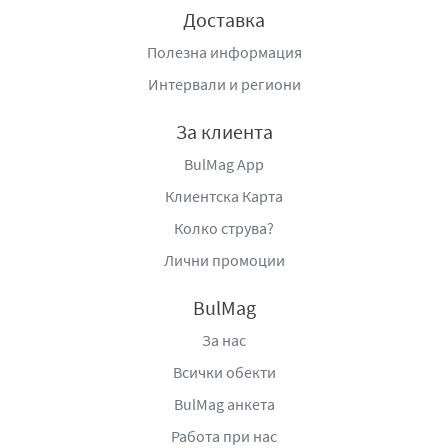
Доставка
Полезна информация
Интервали и региони
За клиента
BulMag App
Клиентска Карта
Колко струва?
Лични промоции
BulMag
За нас
Всички обекти
BulMag анкета
Работа при нас