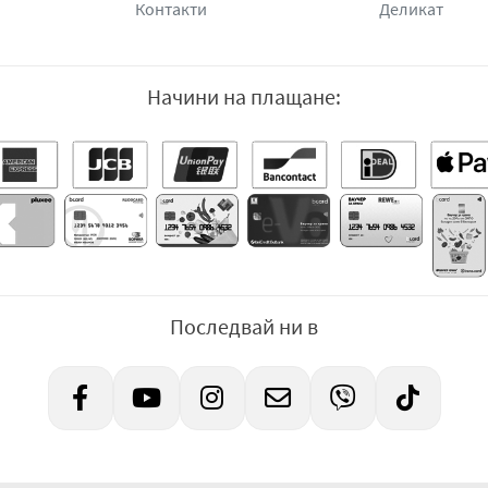
Контакти
Деликат
Начини на плащане:
Последвай ни в