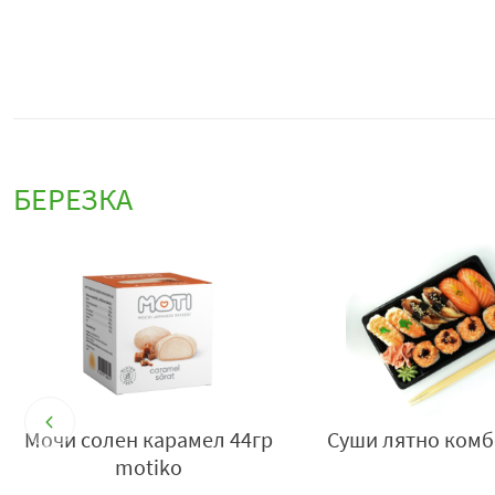
БЕРЕЗКА
Мочи солен карамел 44гр
Суши лятно комб
motiko