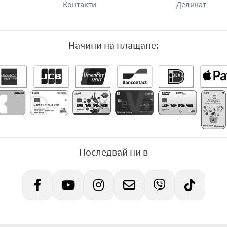
Контакти
Деликат
Начини на плащане:
Последвай ни в