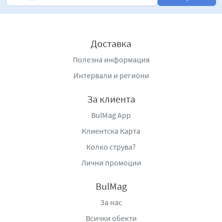
Доставка
Полезна информация
Интервали и региони
За клиента
BulMag App
Клиентска Карта
Колко струва?
Лични промоции
BulMag
За нас
Всички обекти