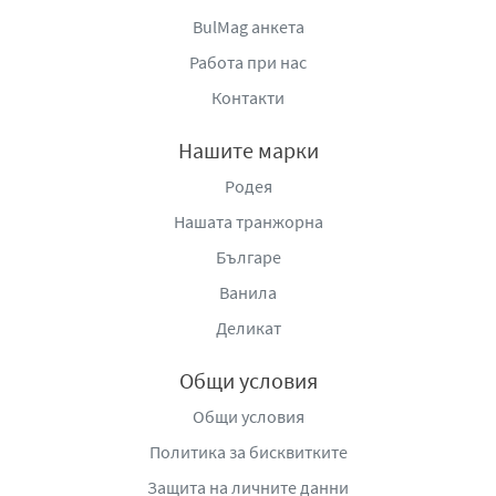
BulMag анкета
Работа при нас
Контакти
Нашите марки
Родея
Нашата транжорна
Българе
Ванила
Деликат
Общи условия
Общи условия
Политика за бисквитките
Защита на личните данни