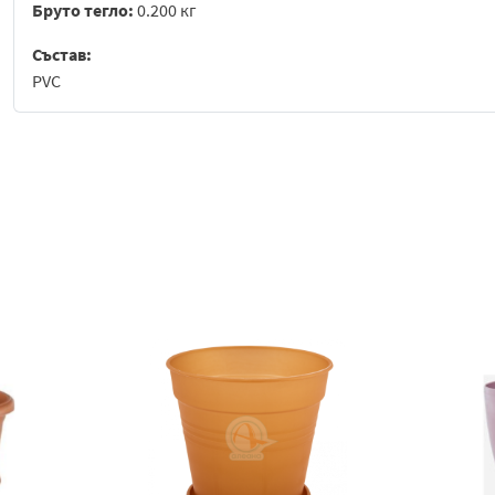
Бруто тегло:
0.200 кг
Състав:
PVC