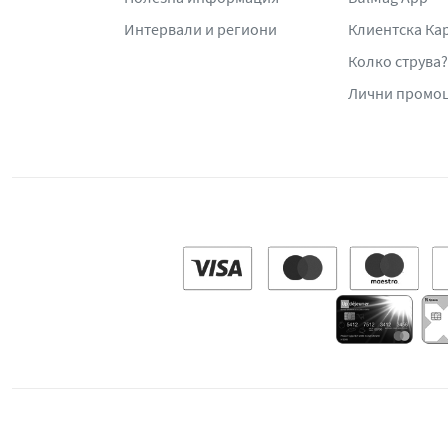
Интервали и региони
Клиентска Ка
Колко струва?
Лични промо