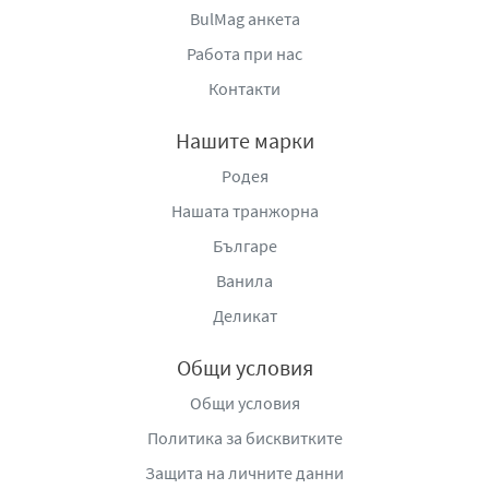
BulMag анкета
Работа при нас
Контакти
Нашите марки
Родея
Нашата транжорна
Българе
Ванила
Деликат
Общи условия
Общи условия
Политика за бисквитките
Защита на личните данни