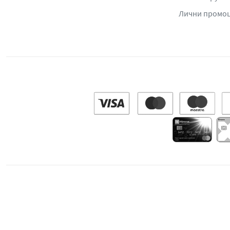
Лични промо