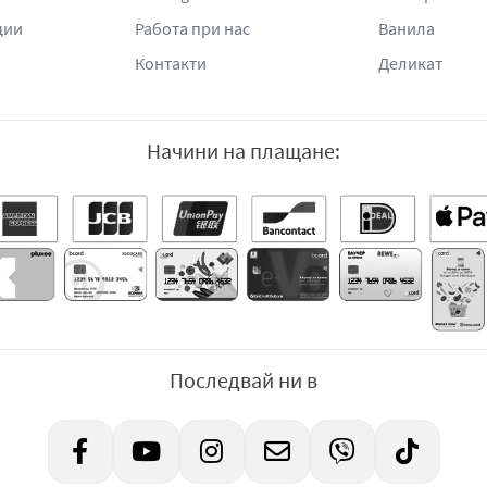
ции
Работа при нас
Ванила
Контакти
Деликат
Начини на плащане:
Последвай ни в