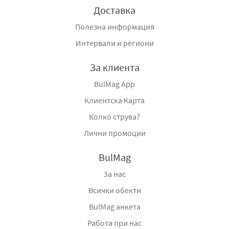
Доставка
Полезна информация
Интервали и региони
За клиента
BulMag App
Клиентска Карта
Колко струва?
Лични промоции
BulMag
За нас
Всички обекти
BulMag анкета
Работа при нас