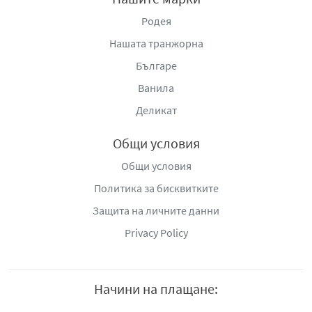
Родея
Нашата транжорна
Българе
Ванила
Деликат
Общи условия
Общи условия
Политика за бисквитките
Защита на личните данни
Privacy Policy
Начини на плащане: