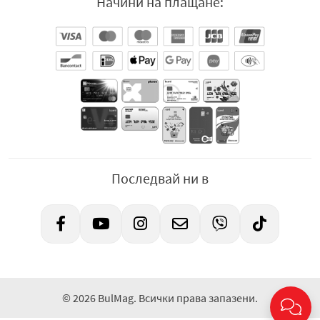
Начини на плащане:
Последвай ни в
© 2026 BulMag. Всички права запазени.