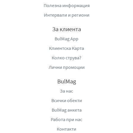
Полезна информация
Интервали и региони
За клиента
BulMag App
Клиентска Карта
Колко струва?
Лични промоции
BulMag
За нас
Всички обекти
BulMag анкета
Работа при нас
Контакти