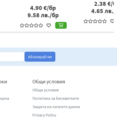
1.45
€/бр
5.17
€/бр
.84
лв./бр
10.11
лв./бр
Абонирай ме
рки
Общи условия
Общи условия
жорна
Политика за бисквитките
Защита на личните данни
Privacy Policy