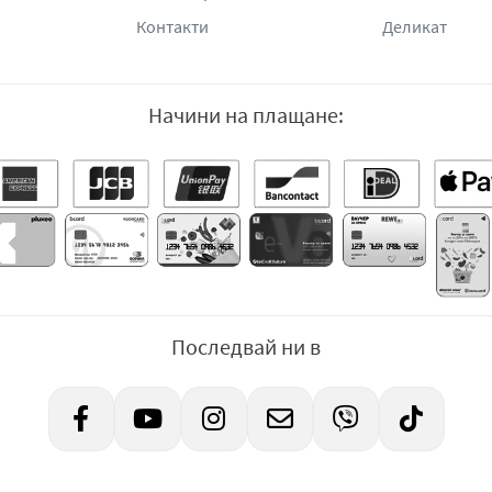
Контакти
Деликат
Начини на плащане:
Последвай ни в