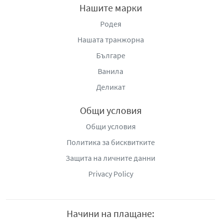
Нашите марки
Родея
Нашата транжорна
Българе
Ванила
Деликат
Общи условия
Общи условия
Политика за бисквитките
Защита на личните данни
Privacy Policy
Начини на плащане: