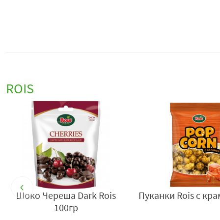
ROIS
Шоко Череша Dark Rois
Пуканки Rois с кра
100гр