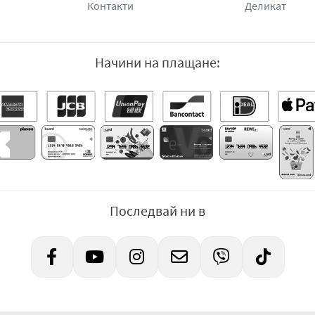
Контакти
Деликат
Начини на плащане:
Последвай ни в