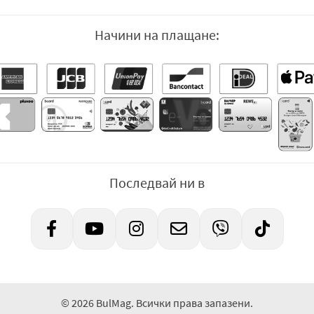
Начини на плащане:
Последвай ни в
© 2026 BulMag. Всички права запазени.