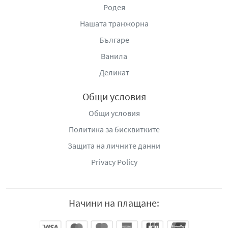
Родея
Нашата транжорна
Българе
Ванила
Деликат
Общи условия
Общи условия
Политика за бисквитките
Защита на личните данни
Privacy Policy
Начини на плащане: