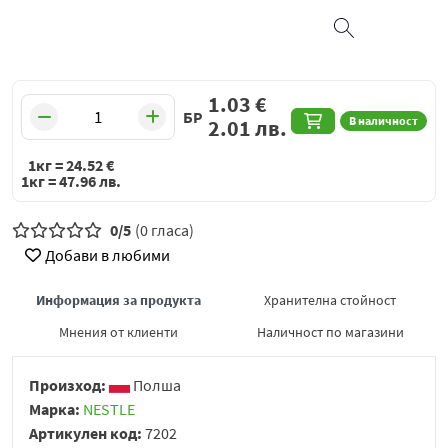
1.03
€
БР
В наличност
2.01
лв.
1кг =
24.52
€
1кг =
47.96
лв.
0/5
(0 гласа)
Добави в любими
Информация за продукта
Хранителна стойност
Мнения от клиенти
Наличност по магазини
Произход:
Полша
Марка:
NESTLE
Артикулен код:
7202