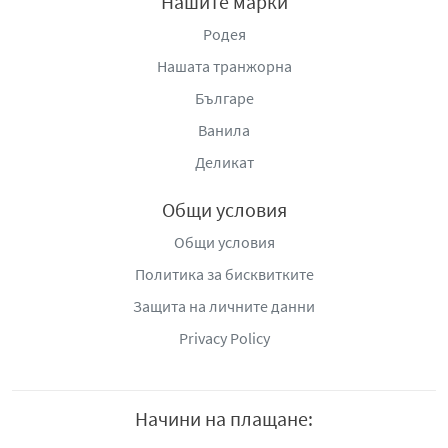
Нашите марки
Родея
Нашата транжорна
Българе
Ванила
Деликат
Общи условия
Общи условия
Политика за бисквитките
Защита на личните данни
Privacy Policy
Начини на плащане: