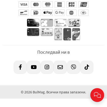
Последвай ни в
© 2026 BulMag. Всички права запазени.