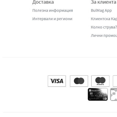
Доставка
За клиента
Полезна информация
BulMag App
Интервали и региони
Клиентска Ка
Колко струва?
Лични промо