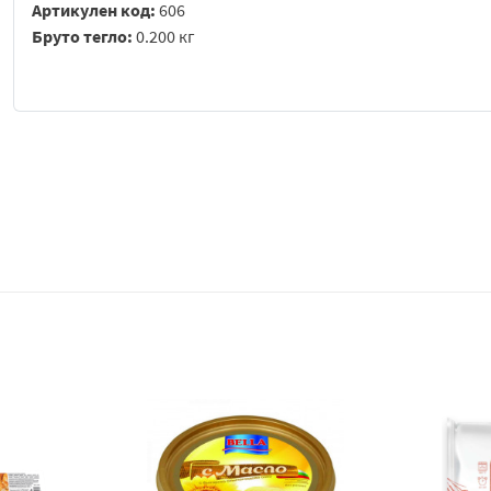
Артикулен код:
606
Бруто тегло:
0.200 кг