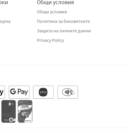
рки
Общи условия
Общи условия
жорна
Политика за бисквитките
Защита на личните данни
Privacy Policy