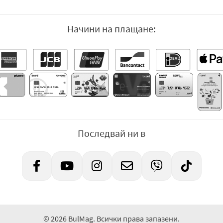
Начини на плащане:
Последвай ни в
© 2026 BulMag. Всички права запазени.