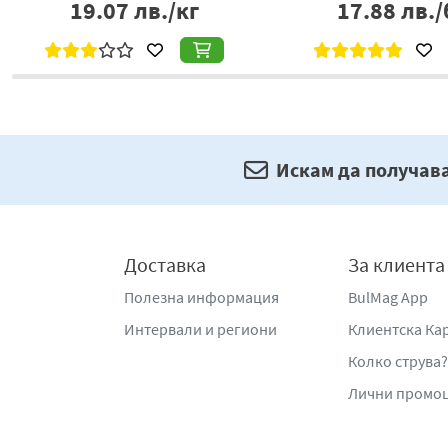
19.07
лв./кг
17.88
лв./
Искам да получав
Доставка
За клиента
Полезна информация
BulMag App
Интервали и региони
Клиентска Ка
Колко струва?
Лични промо