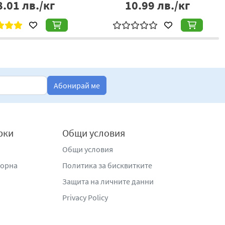
8.01
лв./кг
10.99
лв./кг
Абонирай ме
рки
Общи условия
Общи условия
жорна
Политика за бисквитките
Защита на личните данни
Privacy Policy