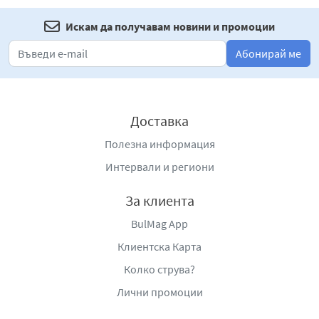
Искам да получавам новини и промоции
Абонирай ме
Доставка
Полезна информация
Интервали и региони
За клиента
BulMag App
Клиентска Карта
Колко струва?
Лични промоции