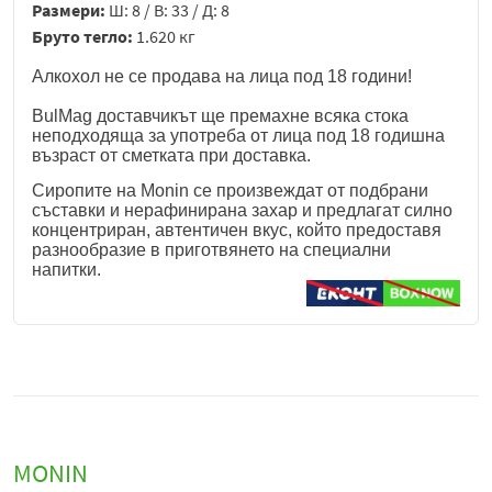
Размери:
Ш: 8 / В: 33 / Д: 8
Бруто тегло:
1.620 кг
Алкохол не се продава на лица под 18 години!
BulMag доставчикът ще премахне всяка стока
неподходяща за употреба от лица под 18 годишна
възраст от сметката при доставка.
Сиропите на Monin се произвеждат от подбрани
съставки и нерафинирана захар и предлагат силно
концентриран, автентичен вкус, който предоставя
разнообразие в приготвянето на специални
напитки.
MONIN