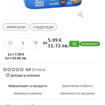
ЗАМРАЗЕНИ
СЛАДОЛЕДИ
5.99
€
БР
В наличност
11.72
лв.
1л =
7.99
€
1л =
15.63
лв.
0/5
(0 гласа)
Добави в любими
Информация за продукта
Хранителна стойност
Мнения от клиенти
Наличност по магазини