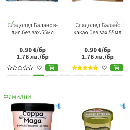
Сладолед Баланс в-
Сладолед Баланс
лия без зах.55мл
какао без зах.55мл
0.90
€/бр
0.90
€/бр
1.76
лв./бр
1.76
лв./бр
Фамилни