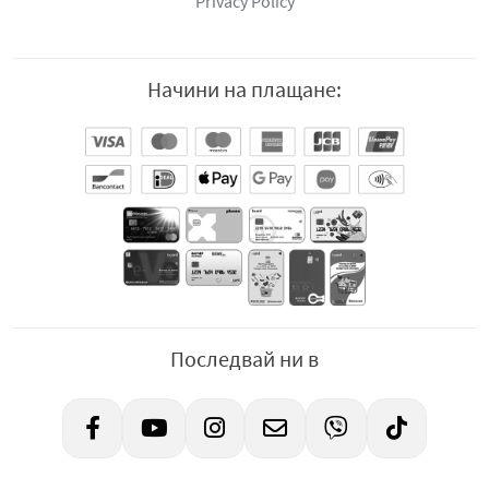
Privacy Policy
Начини на плащане:
Последвай ни в