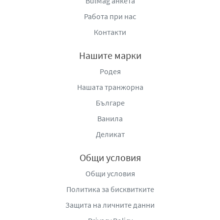
BulMag анкета
Работа при нас
Контакти
Нашите марки
Родея
Нашата транжорна
Българе
Ванила
Деликат
Общи условия
Общи условия
Политика за бисквитките
Защита на личните данни