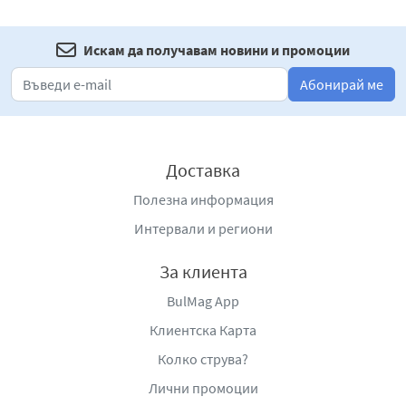
Искам да получавам новини и промоции
Абонирай ме
Доставка
Полезна информация
Интервали и региони
За клиента
BulMag App
Клиентска Карта
Колко струва?
Лични промоции