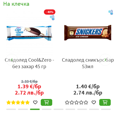
На клечка
%
- 40%
Сладолед Cool&Zero -
Сладолед сникърс бар
С
без захар 45 гр
53мл
2.33
€/бр
1.39
€/бр
1.40
€/бр
2.72
лв./бр
2.74
лв./бр