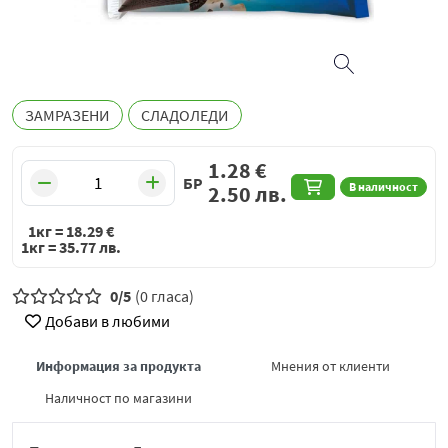
ЗАМРАЗЕНИ
СЛАДОЛЕДИ
1.28
€
БР
В наличност
2.50
лв.
1кг =
18.29
€
1кг =
35.77
лв.
0/5
(0 гласа)
Добави в любими
Информация за продукта
Мнения от клиенти
Наличност по магазини