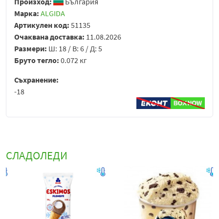
Произход:
България
Марка:
ALGIDA
Артикулен код:
51135
Очаквана доставка:
11.08.2026
Размери:
Ш: 18 / В: 6 / Д: 5
Бруто тегло:
0.072 кг
Съхранение:
-18
СЛАДОЛЕДИ