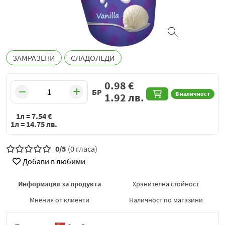
ЗАМРАЗЕНИ
СЛАДОЛЕДИ
0.98
€
БР
В наличност
1.92
лв.
1л =
7.54
€
1л =
14.75
лв.
0/5
(0 гласа)
Добави в любими
Информация за продукта
Хранителна стойност
Мнения от клиенти
Наличност по магазини