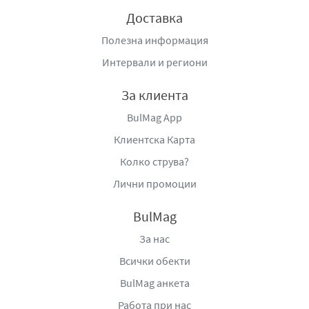
Доставка
Полезна информация
Интервали и региони
За клиента
BulMag App
Клиентска Карта
Колко струва?
Лични промоции
BulMag
За нас
Всички обекти
BulMag анкета
Работа при нас