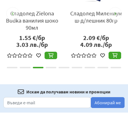
r
Сладолед Zielona
Сладолед Милениум
Budka ванилия шоко
ш-д/лешник 80гр
90мл
1.55
€/бр
2.09
€/бр
3.03
лв./бр
4.09
лв./бр
Искам да получавам новини и промоции
Абонирай ме