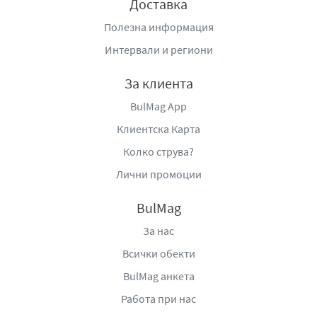
Доставка
Полезна информация
Интервали и региони
За клиента
BulMag App
Клиентска Карта
Колко струва?
Лични промоции
BulMag
За нас
Всички обекти
BulMag анкета
Работа при нас