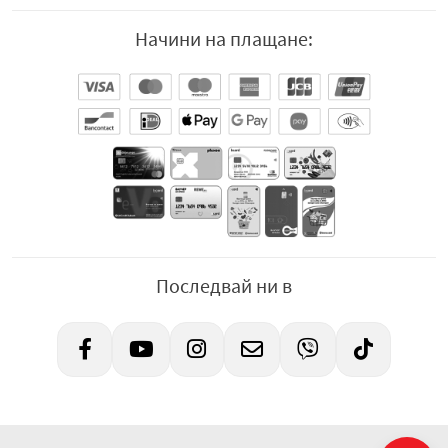
Начини на плащане:
Последвай ни в