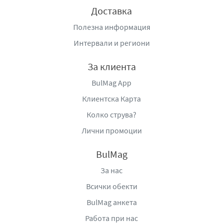
Доставка
Полезна информация
Интервали и региони
За клиента
BulMag App
Клиентска Карта
Колко струва?
Лични промоции
BulMag
За нас
Всички обекти
BulMag анкета
Работа при нас