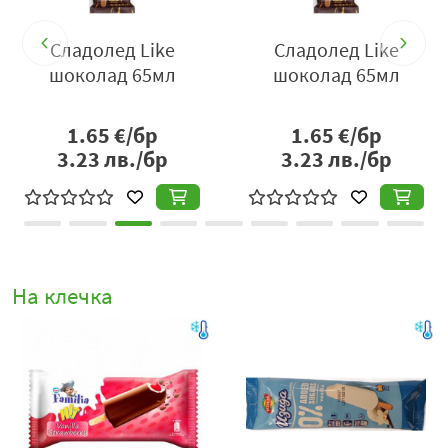
Сладолед Like
Сладолед Like
шоколад 65мл
шоколад 65мл
1.65
€/бр
1.65
€/бр
3.23
лв./бр
3.23
лв./бр
На клечка