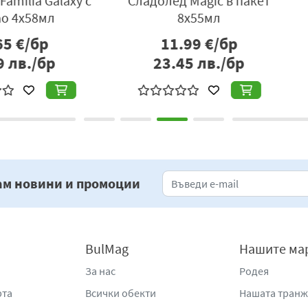
Galaxy с
Сладолед Magic в пакет
Сладо
мл
8х55мл
р
11.99
€/бр
бр
23.45
лв./бр
1
ам новини и промоции
BulMag
Нашите ма
За нас
Родея
рта
Всички обекти
Нашата тран