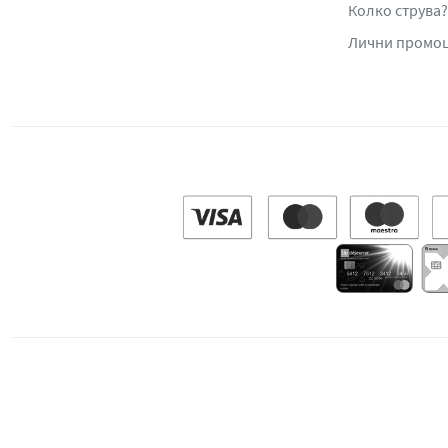
Колко струва?
Лични промо