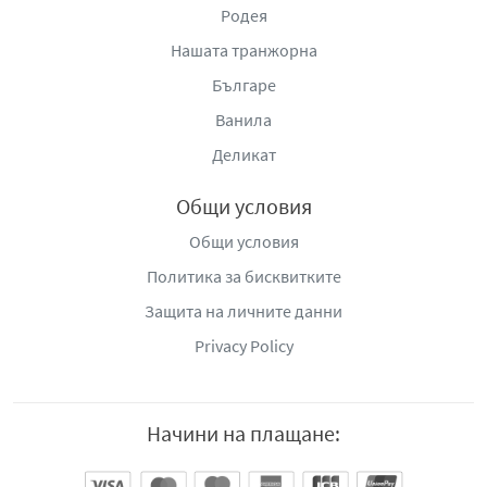
Родея
Нашата транжорна
Българе
Ванила
Деликат
Общи условия
Общи условия
Политика за бисквитките
Защита на личните данни
Privacy Policy
Начини на плащане: