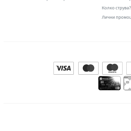
Колко струва?
Лични промо