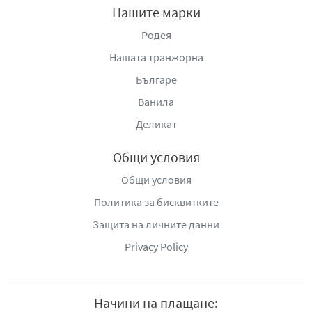
Нашите марки
Родея
Нашата транжорна
Българе
Ванила
Деликат
Общи условия
Общи условия
Политика за бисквитките
Защита на личните данни
Privacy Policy
Начини на плащане: