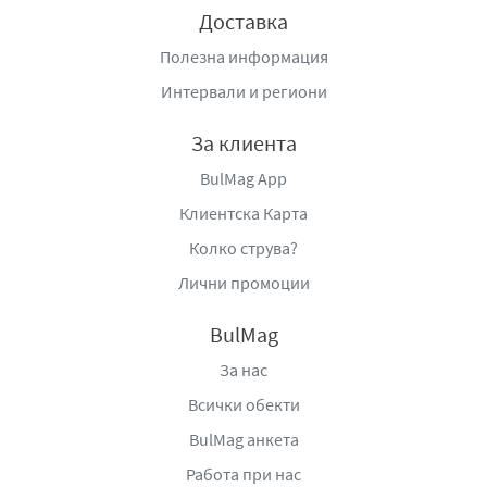
Доставка
Полезна информация
Интервали и региони
За клиента
BulMag App
Клиентска Карта
Колко струва?
Лични промоции
BulMag
За нас
Всички обекти
BulMag анкета
Работа при нас