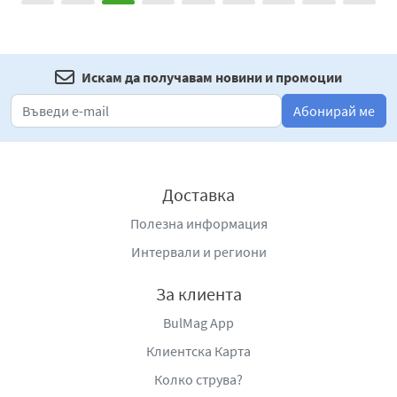
Искам да получавам новини и промоции
Абонирай ме
Доставка
Полезна информация
Интервали и региони
За клиента
BulMag App
Клиентска Карта
Колко струва?