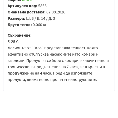
Артикулен код:
5866
Очаквана доставка:
07.08.2026
Размери:
Ш: 6 / В: 14 / Д: 3
Бруто тегло:
0.060 кг
Съхранение:
5-25 С
Лосионът от "Bros" представлява течност, която
ефективно отблъсква насекомите като комари и
кърлежи. Продуктът се бори с комари, включително и
тропически, в продължение на 7 часа, а с кърлежи в
продължение на 4 часа. Преди да използвате
продукта, внимателно прочетете инструкциите.