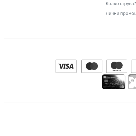
Колко струва?
Лични промо