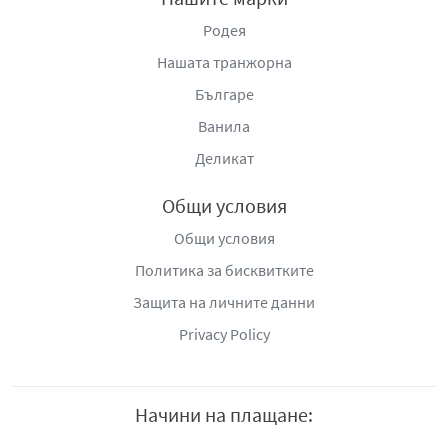
Родея
Нашата транжорна
Българе
Ванила
Деликат
Общи условия
Общи условия
Политика за бисквитките
Защита на личните данни
Privacy Policy
Начини на плащане: