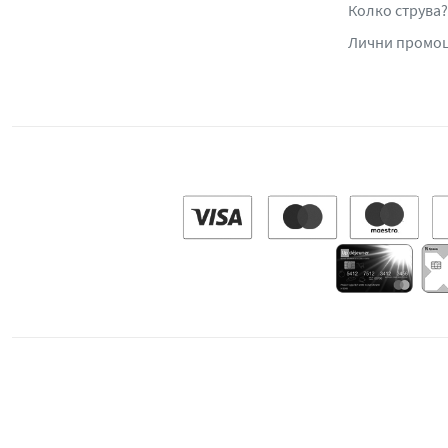
Колко струва?
Лични промо