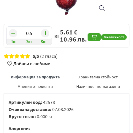
5.61
€
КГ
В наличност
10.96
лв.
1кг
2кг
5кг
5/5
(2 гласа)
Добави в любими
Информация за продукта
Хранителна стойност
Мнения от клиенти
Наличност по магазини
Артикулен код:
42578
Очаквана доставка:
07.08.2026
Бруто тегло:
0.000 кг
Алергени: