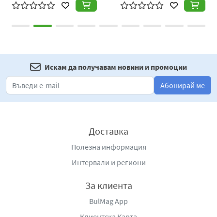
Искам да получавам новини и промоции
Абонирай ме
Доставка
Полезна информация
Интервали и региони
За клиента
BulMag App
Клиентска Карта