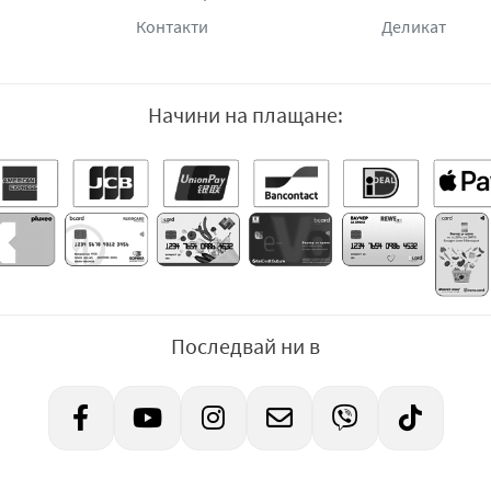
Контакти
Деликат
Начини на плащане:
Последвай ни в